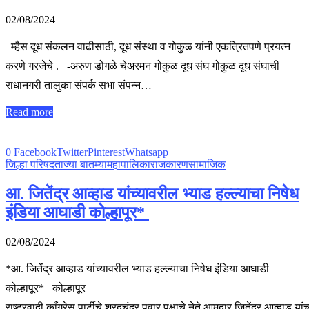
02/08/2024
म्हैस दूध संकलन वाढीसाठी, दूध संस्था व गोकुळ यांनी एकत्रितपणे प्रयत्न
करणे गरजेचे . -अरुण डोंगळे चेअरमन गोकुळ दूध संघ गोकुळ दूध संघाची
राधानगरी तालुका संपर्क सभा संपन्‍न…
Read more
0
Facebook
Twitter
Pinterest
Whatsapp
जिल्हा परिषद
ताज्या बातम्या
महापालिका
राजकारण
सामाजिक
आ. जितेंद्र आव्हाड यांच्यावरील भ्याड हल्ल्याचा निषेध
इंडिया आघाडी कोल्हापूर*
02/08/2024
*आ. जितेंद्र आव्हाड यांच्यावरील भ्याड हल्ल्याचा निषेध इंडिया आघाडी
कोल्हापूर* कोल्हापूर
राष्ट्रवादी काँग्रेस पार्टीचे शरदचंद्र पवार पक्षाचे नेते आमदार जितेंद्र आव्