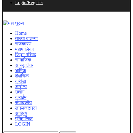
Login/Register
Home
ताज्या बातम्या
राजकारण
महापालिका
जिल्हा परिषद
सामाजिक
सांस्कृतिक
धार्मिक
शैक्षणिक
क्रीडा
आरोग्य
उद्योग
क्राईम
संपादकीय
लाइफस्टाइल
साहित्य
ऐतिहासिक
LOGIN