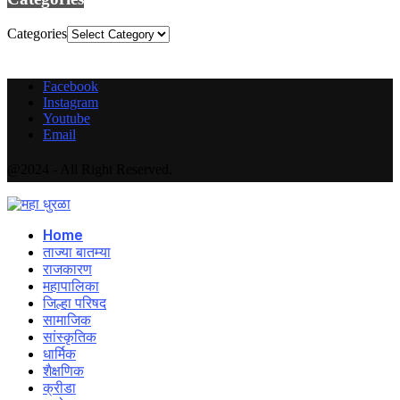
Categories
Facebook
Instagram
Youtube
Email
@2024 - All Right Reserved.
Home
ताज्या बातम्या
राजकारण
महापालिका
जिल्हा परिषद
सामाजिक
सांस्कृतिक
धार्मिक
शैक्षणिक
क्रीडा