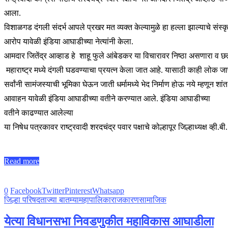
आला.
विशाळगड दंगली संदर्भ आपले प्रखर मत व्यक्त केल्यामुळे हा हल्ला झाल्याचे संस
आरोप यावेळी इंडिया आघाडीच्या नेत्यांनी केला.
आमदार जितेंद्र आव्हाड हे शाहू फुले आंबेडकर या विचारावर निष्ठा असणारा व छत्
महाराष्ट्र मध्ये दंगली घडवण्याचा प्रयत्न केला जात आहे. यासाठी काही लोक जाण
सर्वांनी सामंजस्याची भूमिका घेऊन जाती धर्मामध्ये भेद निर्माण होऊ नये म्हणून शां
आवाहन यावेळी इंडिया आघाडीच्या वतीने करण्यात आले. इंडिया आघाडीच्या
वतीने काढण्यात आलेल्या
या निषेध पत्रकावर राष्ट्रवादी शरदचंद्र पवार पक्षाचे कोल्हापूर जिल्हाध्यक्ष 
Read more
0
Facebook
Twitter
Pinterest
Whatsapp
जिल्हा परिषद
ताज्या बातम्या
महापालिका
राजकारण
सामाजिक
येत्या विधानसभा निवडणुकीत महाविकास आघाडीला