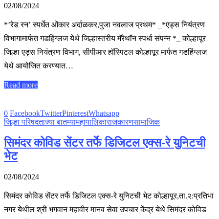
02/08/2024
*’रेड रन’ स्पर्धेत ओंकार अर्दाळकर,पुजा नवलाज प्रथम* _*एड्स नियंत्रण
विभागामार्फत गडहिंग्लज येथे जिल्हास्तरीय मॅरेथॉन स्पर्धा संपन्न *_ कोल्हापूर
जिल्हा एड्स नियंत्रण विभाग, सीपीआर हॉस्पिटल कोल्हापूर मार्फत गडहिंग्लज
येथे आयोजित करण्यात…
Read more
0
Facebook
Twitter
Pinterest
Whatsapp
जिल्हा परिषद
ताज्या बातम्या
महापालिका
राजकारण
सामाजिक
सिमंदर कोविड सेंटर तर्फे डिजिटल एक्स-रे युनिटची
भेट
02/08/2024
सिमंदर कोविड सेंटर तर्फे डिजिटल एक्स-रे युनिटची भेट कोल्हापूर,ता.२:प्रतिभा
नगर येथील श्री भगवान महावीर मानव सेवा उपचार केंद्र येथे सिमंदर कोविड