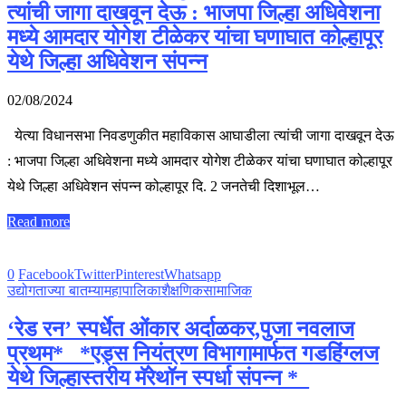
त्यांची जागा दाखवून देऊ : भाजपा जिल्हा अधिवेशना
मध्ये आमदार योगेश टीळेकर यांचा घणाघात कोल्हापूर
येथे जिल्हा अधिवेशन संपन्न
02/08/2024
येत्या विधानसभा निवडणुकीत महाविकास आघाडीला त्यांची जागा दाखवून देऊ
: भाजपा जिल्हा अधिवेशना मध्ये आमदार योगेश टीळेकर यांचा घणाघात कोल्हापूर
येथे जिल्हा अधिवेशन संपन्न कोल्हापूर दि. 2 जनतेची दिशाभूल…
Read more
0
Facebook
Twitter
Pinterest
Whatsapp
उद्योग
ताज्या बातम्या
महापालिका
शैक्षणिक
सामाजिक
‘रेड रन’ स्पर्धेत ओंकार अर्दाळकर,पुजा नवलाज
प्रथम* _*एड्स नियंत्रण विभागामार्फत गडहिंग्लज
येथे जिल्हास्तरीय मॅरेथॉन स्पर्धा संपन्न *_