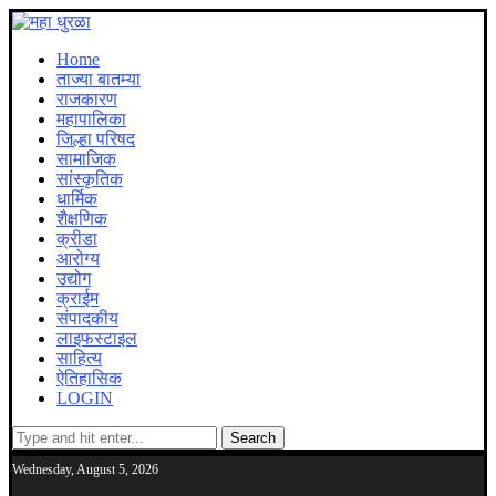
Home
ताज्या बातम्या
राजकारण
महापालिका
जिल्हा परिषद
सामाजिक
सांस्कृतिक
धार्मिक
शैक्षणिक
क्रीडा
आरोग्य
उद्योग
क्राईम
संपादकीय
लाइफस्टाइल
साहित्य
ऐतिहासिक
LOGIN
Wednesday, August 5, 2026