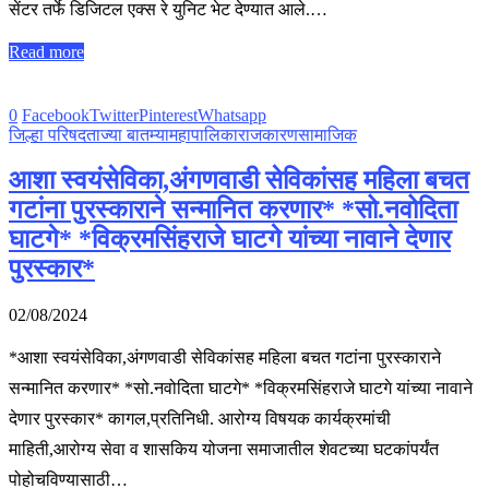
सेंटर तर्फे डिजिटल एक्स रे युनिट भेट देण्यात आले.…
Read more
0
Facebook
Twitter
Pinterest
Whatsapp
जिल्हा परिषद
ताज्या बातम्या
महापालिका
राजकारण
सामाजिक
आशा स्वयंसेविका,अंगणवाडी सेविकांसह महिला बचत
गटांना पुरस्काराने सन्मानित करणार* *सो.नवोदिता
घाटगे* *विक्रमसिंहराजे घाटगे यांच्या नावाने देणार
पुरस्कार*
02/08/2024
*आशा स्वयंसेविका,अंगणवाडी सेविकांसह महिला बचत गटांना पुरस्काराने
सन्मानित करणार* *सो.नवोदिता घाटगे* *विक्रमसिंहराजे घाटगे यांच्या नावाने
देणार पुरस्कार* कागल,प्रतिनिधी. आरोग्य विषयक कार्यक्रमांची
माहिती,आरोग्य सेवा व शासकिय योजना समाजातील शेवटच्या घटकांपर्यंत
पोहोचविण्यासाठी…