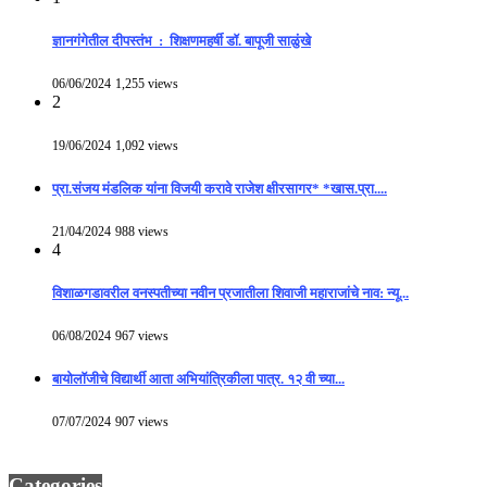
ज्ञानगंगेतील दीपस्तंभ : शिक्षणमहर्षी डॉ. बापूजी साळुंखे
06/06/2024
1,255 views
2
19/06/2024
1,092 views
प्रा.संजय मंडलिक यांना विजयी करावे राजेश क्षीरसागर* *खास.प्रा....
21/04/2024
988 views
4
विशाळगडावरील वनस्पतीच्या नवीन प्रजातीला शिवाजी महाराजांचे नाव: न्यू...
06/08/2024
967 views
बायोलॉजीचे विद्यार्थी आता अभियांत्रिकीला पात्र. १२ वी च्या...
07/07/2024
907 views
Categories