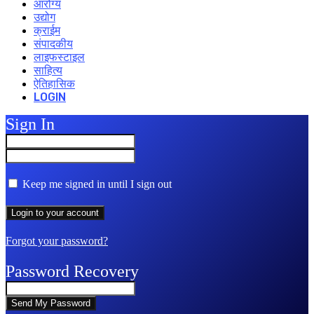
आरोग्य
उद्योग
क्राईम
संपादकीय
लाइफस्टाइल
साहित्य
ऐतिहासिक
LOGIN
Sign In
Keep me signed in until I sign out
Forgot your password?
Password Recovery