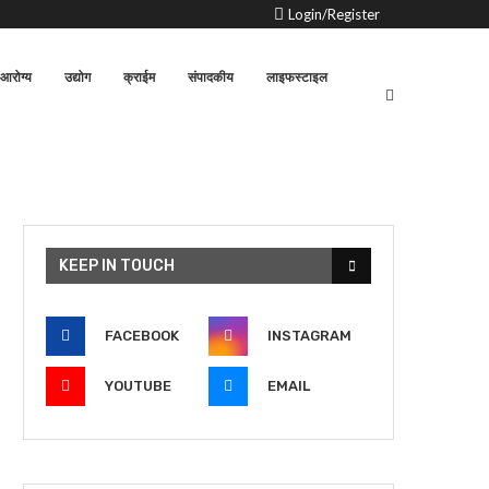
Login/Register
आरोग्य
उद्योग
क्राईम
संपादकीय
लाइफस्टाइल
KEEP IN TOUCH
FACEBOOK
INSTAGRAM
YOUTUBE
EMAIL