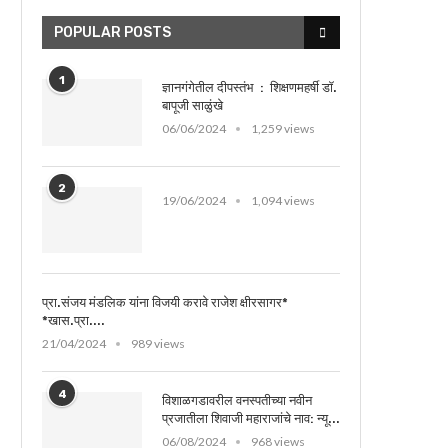
POPULAR POSTS
1
ज्ञानगंगेतील दीपस्तंभ : शिक्षणमहर्षी डॉ.
बापूजी साळुंखे
06/06/2024
1,259 views
2
19/06/2024
1,094 views
प्रा.संजय मंडलिक यांना विजयी करावे राजेश क्षीरसागर*
*खास.प्रा....
21/04/2024
989 views
4
विशाळगडावरील वनस्पतीच्या नवीन
प्रजातीला शिवाजी महाराजांचे नाव: न्यू...
06/08/2024
968 views