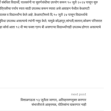
ंबंधित विद्यार्थी, पालकांनी या सुवर्णसंधीचा उपयोग करून १० जुलै २०२४ पासून सुरु
भियांत्रिकीचा पर्याय स्वतःसाठी उपलब्ध करून घ्यावा असे आवाहन येथील केआयटी
क व विद्यार्थ्यांना केले आहे .केआयटीमध्ये दि.१० जुलै २४ पासून विद्यार्थ्याचे
िधा उपलब्ध असल्याचे त्यांनी नमूद केले. यामुळे कोल्हापूर,सांगली,सातारा,कोकण परिसरात
ा कोर्स आता १२ वी च्या फक्त ग्रुप बी असणाऱ्या विद्यार्थ्यांनाही उपलब्ध होणार असल्याचे
next post
विशाळगडला १३ जुलैला जाणार, अतिक्रमणमुक्त करणार
संभाजीराजे आक्रमक, पोलिसांना घाबरणार नाही