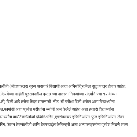
लॉजी (जीवशास्त्र) ग्रुप असणारे विद्यार्थी आता अभियांत्रिकीला सुद्धा पात्र होणार आहेत.
्रियेच्या माहिती पुस्तकातील क्र.७ च्या पात्रता निकषांच्या संदर्भाने ज्या १२ वीच्या
.ई.टी) दिली आहे तसेच केंद्र शासनाची ‘नीट’ ची परीक्षा दिली असेल अशा विद्यार्थ्यांना
फार्मासी अशा प्रवेश परीक्षांना ज्यांनी अर्ज केलेले आहेत अशा हजारो विद्यार्थ्यांना
यार्थ्यांना बायोटेक्नॉलॉजी इंजिनिअरिंग ,एग्रीकल्चर इंजिनिअरिंग, फूड इंजिनिअरिंग, लेदर
निअरिंग, फॅशन टेक्नॉलॉजी आणि टेक्स्टाईल केमिस्ट्री अशा अभ्यासक्रमांना प्रवेश मिळणे शक्य