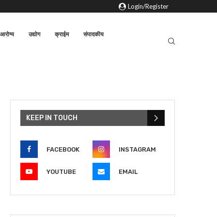
Login/Register
आरोग्य
उद्योग
क्राईम
संपादकीय
KEEP IN TOUCH
FACEBOOK
INSTAGRAM
YOUTUBE
EMAIL