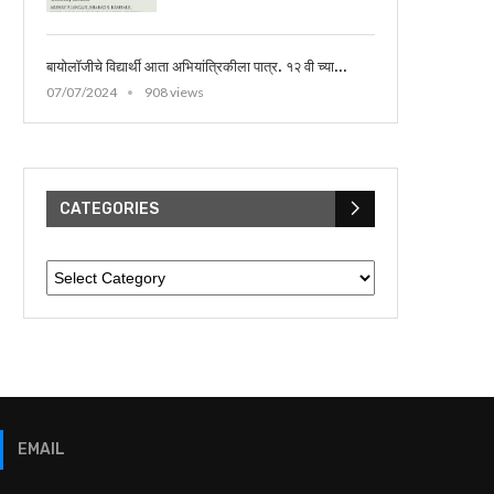
बायोलॉजीचे विद्यार्थी आता अभियांत्रिकीला पात्र. १२ वी च्या...
07/07/2024
908 views
CATEGORIES
EMAIL