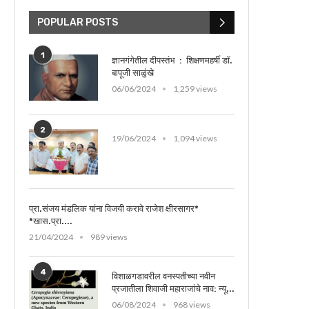
POPULAR POSTS
1
ज्ञानगंगेतील दीपस्तंभ : शिक्षणमहर्षी डॉ.
बापूजी साळुंखे
06/06/2024
1,259 views
2
19/06/2024
1,094 views
प्रा.संजय मंडलिक यांना विजयी करावे राजेश क्षीरसागर*
*खास.प्रा....
21/04/2024
989 views
4
विशाळगडावरील वनस्पतीच्या नवीन
प्रजातीला शिवाजी महाराजांचे नाव: न्यू...
06/08/2024
968 views