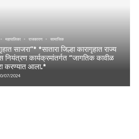
महापालिका
राजकारण
सामाजिक
ात साजरा”* *सातारा जिल्हा कारागृहात राज्य
ीस नियंत्रण कार्यक्रमांतर्गत “जागतिक कावीळ
ा करण्यात आला.*
0/07/2024