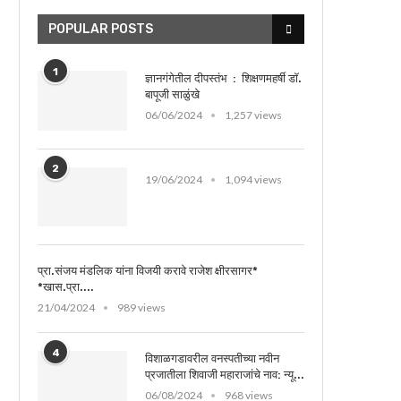
POPULAR POSTS
1
ज्ञानगंगेतील दीपस्तंभ : शिक्षणमहर्षी डॉ.
बापूजी साळुंखे
06/06/2024
1,257 views
2
19/06/2024
1,094 views
प्रा.संजय मंडलिक यांना विजयी करावे राजेश क्षीरसागर*
*खास.प्रा....
21/04/2024
989 views
4
विशाळगडावरील वनस्पतीच्या नवीन
प्रजातीला शिवाजी महाराजांचे नाव: न्यू...
06/08/2024
968 views