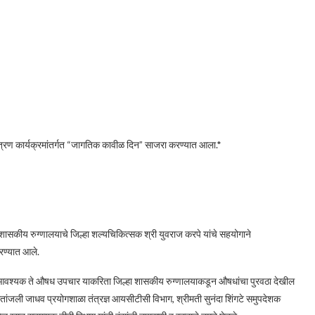
यंत्रण कार्यक्रमांतर्गत “जागतिक कावीळ दिन” साजरा करण्यात आला.*
ा शासकीय रुग्णालयाचे जिल्हा शल्यचिकित्सक श्री युवराज करपे यांचे सहयोगाने
रण्यात आले.
ेच आवश्यक ते औषध उपचार याकरिता जिल्हा शासकीय रुग्णालयाकडून औषधांचा पुरवठा देखील
तांजली जाधव प्रयोगशाळा तंत्रज्ञ आयसीटीसी विभाग, श्रीमती सुनंदा शिंगटे समुपदेशक