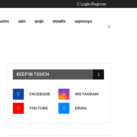
Login/Register
आरोग्य
उद्योग
क्राईम
संपादकीय
लाइफस्टाइल
KEEP IN TOUCH
FACEBOOK
INSTAGRAM
YOUTUBE
EMAIL