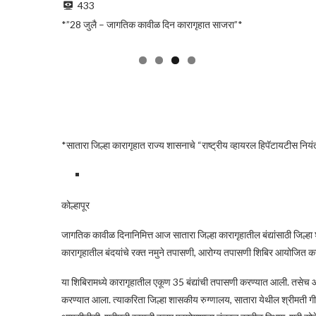
433
*”28 जुलै – जागतिक कावीळ दिन कारागृहात साजरा”*
*सातारा जिल्हा कारागृहात राज्य शासनाचे “राष्ट्रीय व्हायरल हिपॅटायटीस नि
कोल्हापूर
जागतिक कावीळ दिनानिमित्त आज सातारा जिल्हा कारागृहातील बंद्यांसाठी जिल्ह
कारागृहातील बंदयांचे रक्त नमुने तपासणी, आरोग्य तपासणी शिबिर आयोजित क
या शिबिरामध्ये कारागृहातील एकूण 35 बंद्यांची तपासणी करण्यात आली. तस
करण्यात आला. त्याकरिता जिल्हा शासकीय रुग्णालय, सातारा येथील श्रीमती गी