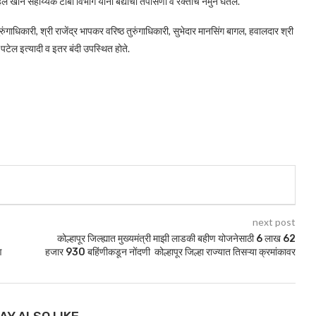
 खान सहाय्यक टीबी विभाग यांनी बंद्यांची तपासणी व रक्ताचे नमुने घेतले.
ुरुंगाधिकारी, श्री राजेंद्र भापकर वरिष्ठ तुरुंगाधिकारी, सुभेदार मानसिंग बागल, हवालदार श्री
 पटेल इत्यादी व इतर बंदी उपस्थित होते.
next post
कोल्हापूर जिल्ह्यात मुख्यमंत्री माझी लाडकी बहीण योजनेसाठी 6 लाख 62
ि
हजार 930 बहिंणीकडून नोंदणी कोल्हापूर जिल्हा राज्यात तिसऱ्या क्रमांकावर