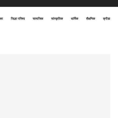
िका
जिल्हा परिषद
सामाजिक
सांस्कृतिक
धार्मिक
शैक्षणिक
क्रीडा