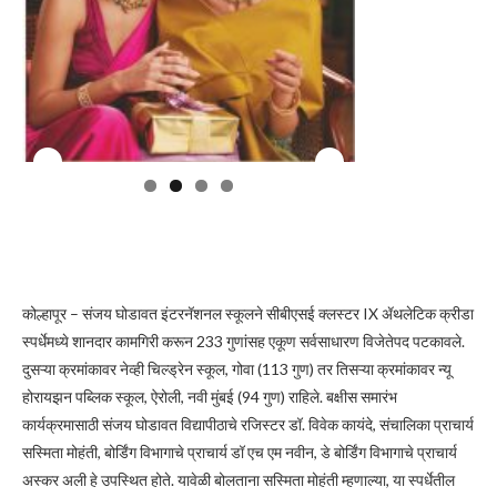
कोल्हापूर – संजय घोडावत इंटरनॅशनल स्कूलने सीबीएसई क्लस्टर IX ॲथलेटिक क्रीडा
स्पर्धेमध्ये शानदार कामगिरी करून 233 गुणांसह एकूण सर्वसाधारण विजेतेपद पटकावले.
दुसऱ्या क्रमांकावर नेव्ही चिल्ड्रेन स्कूल, गोवा (113 गुण) तर तिसऱ्या क्रमांकावर न्यू
होरायझन पब्लिक स्कूल, ऐरोली, नवी मुंबई (94 गुण) राहिले. बक्षीस समारंभ
कार्यक्रमासाठी संजय घोडावत विद्यापीठाचे रजिस्टर डॉ.
विवेक कायंदे, संचालिका प्राचार्य
सस्मिता मोहंती, बोर्डिंग विभागाचे प्राचार्य डॉ एच एम नवीन, डे बोर्डिंग विभागाचे प्राचार्य
अस्कर अली हे उपस्थित होते. यावेळी बोलताना सस्मिता मोहंती म्हणाल्या, या स्पर्धेतील