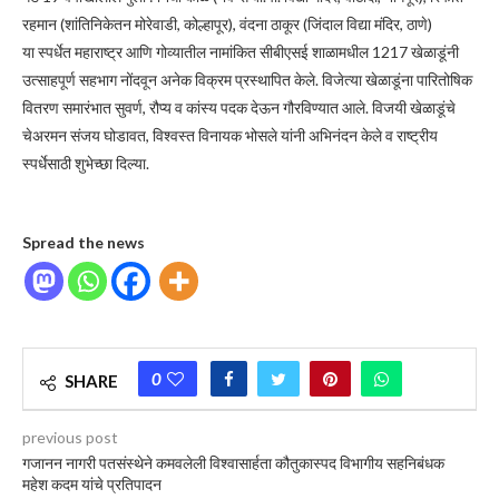
रहमान (शांतिनिकेतन मोरेवाडी, कोल्हापूर), वंदना ठाकूर (जिंदाल विद्या मंदिर, ठाणे)
या स्पर्धेत महाराष्ट्र आणि गोव्यातील नामांकित सीबीएसई शाळामधील 1217 खेळाडूंनी
उत्साहपूर्ण सहभाग नोंदवून अनेक विक्रम प्रस्थापित केले. विजेत्या खेळाडूंना पारितोषिक
वितरण समारंभात सुवर्ण, रौप्य व कांस्य पदक देऊन गौरविण्यात आले. विजयी खेळाडूंचे
चेअरमन संजय घोडावत, विश्वस्त विनायक भोसले यांनी अभिनंदन केले व राष्ट्रीय
स्पर्धेसाठी शुभेच्छा दिल्या.
Spread the news
0
SHARE
previous post
गजानन नागरी पतसंस्थेने कमवलेली विश्वासार्हता कौतुकास्पद विभागीय सहनिबंधक
महेश कदम यांचे प्रतिपादन