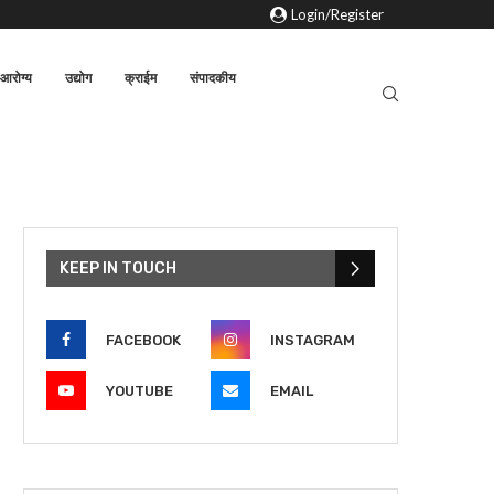
Login/Register
आरोग्य
उद्योग
क्राईम
संपादकीय
KEEP IN TOUCH
FACEBOOK
INSTAGRAM
YOUTUBE
EMAIL