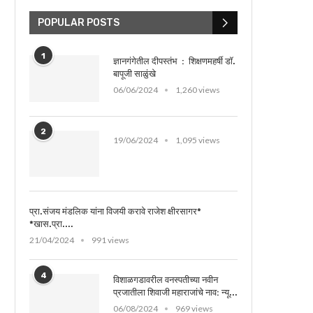
POPULAR POSTS
1
ज्ञानगंगेतील दीपस्तंभ : शिक्षणमहर्षी डॉ.
बापूजी साळुंखे
06/06/2024
1,260 views
2
19/06/2024
1,095 views
प्रा.संजय मंडलिक यांना विजयी करावे राजेश क्षीरसागर*
*खास.प्रा....
21/04/2024
991 views
4
विशाळगडावरील वनस्पतीच्या नवीन
प्रजातीला शिवाजी महाराजांचे नाव: न्यू...
06/08/2024
969 views