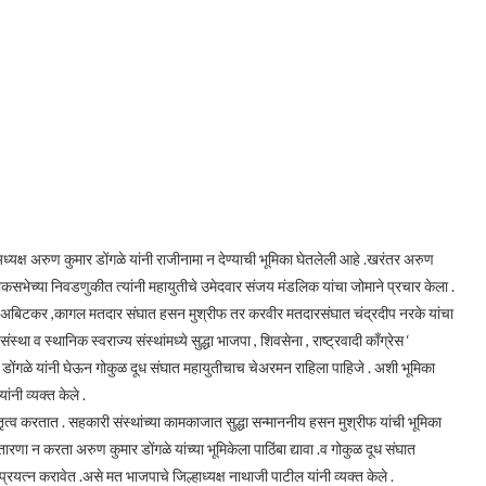
ध्यक्ष अरुण कुमार डोंगळे यांनी राजीनामा न देण्याची भूमिका घेतलेली आहे .खरंतर अरुण
लोकसभेच्या निवडणुकीत त्यांनी महायुतीचे उमेदवार संजय मंडलिक यांचा जोमाने प्रचार केला .
श अबिटकर ,कागल मतदार संघात हसन मुश्रीफ तर करवीर मतदारसंघात चंद्रदीप नरके यांचा
ा व स्थानिक स्वराज्य संस्थांमध्ये सुद्धा भाजपा , शिवसेना , राष्ट्रवादी काँग्रेस ‘
रुण डोंगळे यांनी घेऊन गोकुळ दूध संघात महायुतीचाच चेअरमन राहिला पाहिजे . अशी भूमिका
ंनी व्यक्त केले .
 नेतृत्व करतात . सहकारी संस्थांच्या कामकाजात सुद्धा सन्माननीय हसन मुश्रीफ यांची भूमिका
रणा न करता अरुण कुमार डोंगळे यांच्या भूमिकेला पाठिंबा द्यावा .व गोकुळ दूध संघात
यत्न करावेत .असे मत भाजपाचे जिल्हाध्यक्ष नाथाजी पाटील यांनी व्यक्त केले .