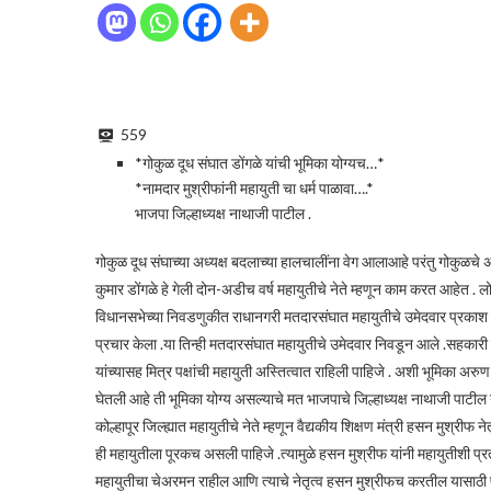
559
*गोकुळ दूध संघात डोंगळे यांची भूमिका योग्यच…*
*नामदार मुश्रीफांनी महायुती चा धर्म पाळावा….*
भाजपा जिल्हाध्यक्ष नाथाजी पाटील .
गोकुळ दूध संघाच्या अध्यक्ष बदलाच्या हालचालींना वेग आलाआहे परंतु गोकुळचे अ
कुमार डोंगळे हे गेली दोन-अडीच वर्ष महायुतीचे नेते म्हणून काम करत आहेत . 
विधानसभेच्या निवडणुकीत राधानगरी मतदारसंघात महायुतीचे उमेदवार प्रका
प्रचार केला .या तिन्ही मतदारसंघात महायुतीचे उमेदवार निवडून आले .सहकारी संस्थ
यांच्यासह मित्र पक्षांची महायुती अस्तित्वात राहिली पाहिजे . अशी भूमिका अ
घेतली आहे ती भूमिका योग्य असल्याचे मत भाजपाचे जिल्हाध्यक्ष नाथाजी पाटील या
कोल्हापूर जिल्ह्यात महायुतीचे नेते म्हणून वैद्यकीय शिक्षण मंत्री हसन मुश्रीफ
ही महायुतीला पूरकच असली पाहिजे .त्यामुळे हसन मुश्रीफ यांनी महायुतीशी प्रता
महायुतीचा चेअरमन राहील आणि त्याचे नेतृत्व हसन मुश्रीफच करतील यासाठी प्र