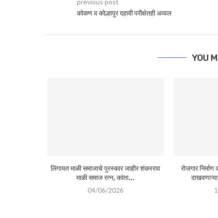
previous post
कोकण व कोल्हापूर दहावी परीक्षेतही अव्वल
YOU M
लिंगायत माळी समाजाचे पुरस्कार जाहीर शंकरराव
रोजगार निर्माण
माळी समाज रत्न, कांता...
दाखवणाऱ्या
04/06/2026
1