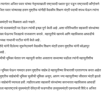
यानंतर अजित पवार यांच्या नेतृत्वाखाली राष्ट्रवादी पक्षात फूट पडून राष्ट्रवादी काँग्रेसने
जित पवार यांच्यासह हसन मुश्रीफ यांनीही वैद्यकीय शिक्षण मंत्री पदाची शपथ घेऊन त्यांना
ालकमंत्री पद मिळवता आले नव्हते .
ूरचे पालकमंत्री पद देऊन त्यांची इच्छा पूर्ण केली आहे .अशा परिस्थितीत सहकारी संस्थांच्या
भूमिका घेऊनच जिल्ह्याचे राजकारण करावे . महायुतीचे खायचे आणि महाविकास आघाडीचे
्यक्ष नाथाजी पाटील यांनी केले आहे .
े यांनी दिलेल्या सूचनेप्रमाणे वैद्यकीय शिक्षण मंत्री हसन मुश्रीफ यांनी कोल्हापूर
आहे .
ीची भूमिका घेतात पण महायुती सत्तेत असताना सध्याच्या घडीला त्यांनी महायुतीशीच
ूरक भूमिका घेऊन नामदार हसन मुश्रीफ साहेब हे महायुतीच्या विचाराशी प्रतारणाच करत आहेत
मुश्रीफ साहेबांची भूमिका चुकीची भूमिका असून, आपण ज्या महायुतीच्या जीवावर मंत्री झालो
रीफ साहेबांनी घ्यायला हवी .नाहीतरअशा सहकारी संस्थांच्या कारभारात महाविकास आघाडीं
आम्हाला महाराष्ट्राचे मुख्यमंत्री देवेंद्रजी फडणवीस उपमुख्यमंत्री एकनाथजी शिंदे व अजित