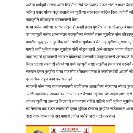
अडीच वर्षांपूर्वी भाजपा आणि शिवसेना शिंदे गट एकत्र येऊन सत्ता स्थापन केली त्
अजित पवार यांच्या नेतृत्वाखाली महायुतीच्या सरकारला पाठिंबा दिला .यावेळी अ
महायुतीने कोल्हापूरचे पालकमंत्री केले .
गेल्या अनेक वर्षांच्या काळात मंत्री होऊनही हसन मुश्रीफ यांना कोल्हापूरचे प
पण महायुती सत्तेत आल्यानंतर महायुतीच्या नेत्यांनी हसन मुश्रीफ यांना कोल्हाप
बाबतीत सुद्धा हसन मुश्रीफ यांनी सोयीची भुमीका न घेता महायुतीशी सुसंगत 
गायचे अशी भूमिका हसन मुश्रीफ यांनी सोडून द्यावी .असे आवाहन भाजपा जिल्हाध
महाराष्ट्राचे मुख्यमंत्री नामदार देवेंद्रजी फडणवीस उपमुख्यमंत्री एकनाथजी शिंद
जिल्ह्यातल्या सहकारी संस्थांच्या मध्ये महायुती कशी सत्तेतील हेच पाहणे गरजेचे 
नामदार हसन मुश्रीफ यांचा राजकीय इतिहास पाहता ते प्रत्येक वेळी आपली सोय
प्रामाणिक राहून काम करायला हवे .
सहकारी संस्थांच्या राजकारणामध्ये महाविकास आघाडीच्या नेत्यांच्या सोबत प
.आणि महाविकास आघाडीच्या नेत्यांना बळ देण्याची भूमिका घेत आहेत अशी श्री 
त्या महायुतीच्या ताब्यात जिल्ह्याचे राजकारण राहिले पाहिजे अशी भूमिका मुश्
च्यानेत्यांना बळ देऊन त्यांच्याशी पूरक भूमिका घेणाऱ्या मुश्रीफ साहेबांबद्दल 
दादा पवार यांच्याकडे दाद मागावी लागेल असेही श्री पाटील म्हणाले .