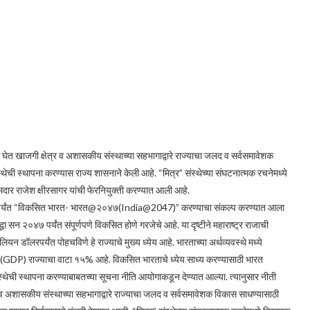
 घेत खाजगी क्षेत्र व अशासकीय संस्थाच्या सहभागाद्वारे राज्याचा जलद व सर्वसमावेशक
संस्थेची स्थापना करण्यास राज्य शासनाने केली आहे. “मित्र” संस्थेच्या संघटनात्मक रचनेमध्ये
दार राजेश क्षीरसागर यांची फेरनियुक्ती करण्यात आली आहे.
०४७ पर्यंत “विकसित भारत- भारत@२०४७(India@2047)” करण्याचा संकल्प करण्यात आला
ा सन २०४७ पर्यंत संपूर्णपणे विकसित होणे गरजेचे आहे. या दृष्टीने महाराष्ट्र राजाची
 डॉलरपर्यंत पोहचविणे हे राज्याचे मुख्य ध्येय आहे. भारताच्या अर्थव्यवस्थे मध्ये
मध्ये (GDP) राज्याचा वाटा १५% आहे. विकसित भारताचे ध्येय साध्य करण्यासाठी भारत
स्थेची स्थापना करण्याबाबतच्या सूचना नीति आयोगाकडून देण्यात आल्या. त्यानुसार नीती
र व अशासकीय संस्थाच्या सहभागाद्वारे राज्याचा जलद व सर्वसमावेशक विकास साधण्यासाठी