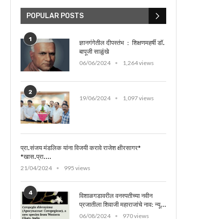
POPULAR POSTS
1
ज्ञानगंगेतील दीपस्तंभ : शिक्षणमहर्षी डॉ.
बापूजी साळुंखे
06/06/2024
1,264 views
2
19/06/2024
1,097 views
प्रा.संजय मंडलिक यांना विजयी करावे राजेश क्षीरसागर*
*खास.प्रा....
21/04/2024
995 views
4
विशाळगडावरील वनस्पतीच्या नवीन
प्रजातीला शिवाजी महाराजांचे नाव: न्यू...
06/08/2024
970 views