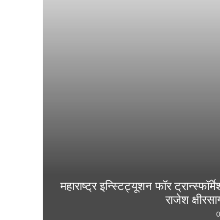
महाराष्ट्र इन्स्टिट्यूशन फॉर ट्रान्स्फॉर
राजेश क्षीरसा
0