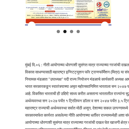
मुंबई दि.०६ : नीती आयोगाच्या धोरणाशी सुसंगत मात्र राज्याच्या गरजांची दखल
विकास साधण्यासाठी महाराष्ट्र इन्स्टिट्यूशन फॉर ट्रान्स्फॉर्मेशन (मित्र) या 
नियामक मंडळात “उपाध्यक्ष” पदी राज्य नियोजन मंडळाचे कार्यकारी अध्यक्ष आम
भारत सरकारकडून स्वातंत्र्याच्या अमृत महोत्सवानिमित्त भारताला सन २
आहे. विकसित भारताची ही उद्दिष्टे साध्य करीत असताना भारतातील राज्यांना सुद्ध
अर्थव्यवस्था सन २०२७ पर्यंत १ ट्रिलियन डॉलर व सन २०४७ पर्यंत ३.५ ट्रिलियन
महाराष्ट्र राज्याची अर्थव्यवस्था सर्वात मोठी असून, देशाच्या सकल उत्पन्ना
सरकारमार्फत कार्यरत असलेल्या नीति आयोगाच्या धर्तीवर राज्यामध्येही अशा सं
आयोगाच्या धोरणाशी सुसंगत मात्र राज्याच्या गरजांची दखल घेत खाजगी क्षेत्