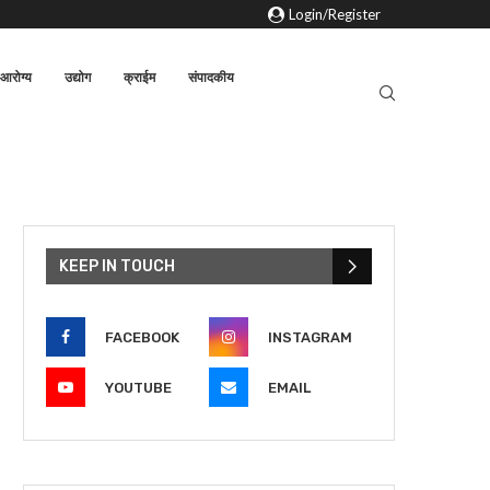
Login/Register
आरोग्य
उद्योग
क्राईम
संपादकीय
KEEP IN TOUCH
FACEBOOK
INSTAGRAM
YOUTUBE
EMAIL