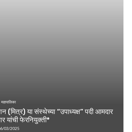
महापालिका
्मेशन (मित्र) या संस्थेच्या “उपाध्यक्ष” पदी आमदार
गर यांची फेरनियुक्ती*
6/03/2025