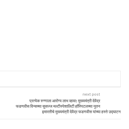
next post
प्रत्येक रुग्णाला आरोग्य लाभ व्हावा: मुख्यमंत्री देवेंद्र
फडणवीस विन्सच्या सुसज्ज मल्टीस्पेशालिटी हॉस्पिटलच्या नूतन
इमारतीचे मुख्यमंत्री देवेंद्र फडणवीस यांच्या हस्ते उद्घाटन