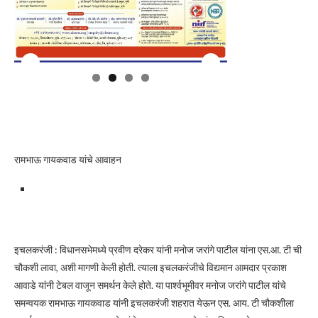
रामभाऊ गायकवाड यांचे आवाहन
इचलकरंजी : विधानसभेमध्ये प्रवीण दरेकर यांनी मनोज जरांगे पाटील यांना एस.आ. टी ची
चौकशी लावा, अशी मागणी केली होती. त्याला इचलकरंजीचे विद्यमान आमदार प्रकाश
आवाडे यांनी टेबल वाजून समर्थन केले होते. या पार्श्वभूमीवर मनोज जरांगे पाटील यांचे
समन्वयक रामभाऊ गायकवाड यांनी इचलकरंजी शहरात येऊन एस. आय. टी चौकशीला