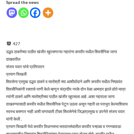
Spread the news
427
उद्धव ठाकरेंच्या पाठीत खंजीर खुपसणाऱ्या गद्दारांना करवीर मधील शिवसैनिक जागा
दाखवतील
संजय पवार यांचे प्रतिपादन
प्रयाग चिखली
शिवसेना प्रमुख उद्धव ठाकरे व मातोश्री च्या आशीर्वादाने आणि करवीर मधील निष्ठावंत
शिवसैनिकांनी रक्ताचे पाणी केले म्हणून चंद्रदीप नरके दोन वेळा आमदार झाले होते मात्र
त्यांनी ठाकरे आणि मातोश्रीच्या पाठीत खंजीर खुपसला आहे .अशा गद्दाराला जागा
दाखवण्यासाठी करवीर मधील शिवसैनिक पेटून उठला असून गद्दारी ला पराभुत केल्याशिवाय
स्वस्थ बसणार नाही अशी घणाघाती टीका शिवसेनेचे जिल्हाप्रमुख व उपनेते संजय पवार
यांनी केली .
प्रयाग चिखली येथे करवीर विधानसभा मतदारसंघातील करवीर पन्हाळा व गगनबावडा
तालुक्यातील निष्ठावंत शिवसैनिकांच्या मेळाव्यात पवार बोलत होते .करवीर मधील