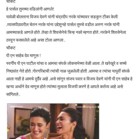
चौकट
हे पार्सल तुमच्या वडिलांनी आणले!
यावेळी बोलताना विजय देवणे यांनी चंद्रदीप नरके यांच्यावर सडकून टीका केली
.व्यासपीठावरील चेतन नरके यांना उद्देशूनहे पार्सल तुमचे वडील अरुण नरके यांनी
आमच्याकडे आणले होते .तेव्हा ते शिवसेनेचे चिन्ह नको म्हणत होते .नरकेने शिवसेनेला
ठरवून फसवलेले आहे असा टोला आणला .
चौकट
पी एन साहेब देव माणूस !
स्वर्गीय पी एन पाटील यांचा व आमचा संपर्क लोकसभेच्या वेळी आला .ते खरेखुरे व सच्चे
निष्ठावंत नेते होते .गोरगरिबाची त्यांची नाळ जुळलेली होती .आमचा व त्यांचा यापूर्वी संपर्क
आला नाही हे आमचे दुर्दैव आहे .असे सांगून संजय पवार व विजय देवणे यांनी पी एन साहेब हे
खऱ्या अर्थाने देव माणूस होते त्यांच्या मुलाला विजयी करणे हे आपले कर्तव्य आहे असे
सांगितले .