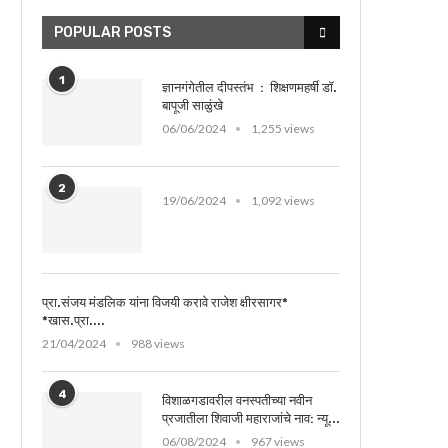
POPULAR POSTS
1
ज्ञानगंगेतील दीपस्तंभ : शिक्षणमहर्षी डॉ.
बापूजी साळुंखे
06/06/2024
1,255 views
2
19/06/2024
1,092 views
प्रा.संजय मंडलिक यांना विजयी करावे राजेश क्षीरसागर*
*खास.प्रा....
21/04/2024
988 views
4
विशाळगडावरील वनस्पतीच्या नवीन
प्रजातीला शिवाजी महाराजांचे नाव: न्यू...
06/08/2024
967 views