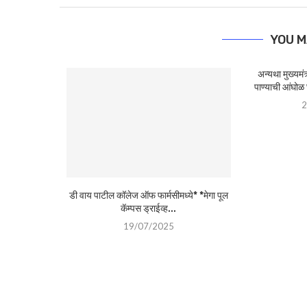
YOU M
अन्यथा मुख्यमंत्र्
पाण्याची आंघोळ
2
डी वाय पाटील कॉलेज ऑफ फार्मसीमध्ये* *मेगा पूल
कॅम्पस ड्राईव्ह...
19/07/2025