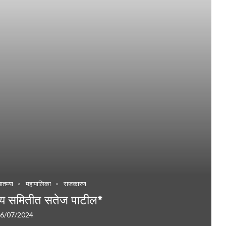
बातम्या
महापालिका
राजकारण
न्वय समितीत सतेज पाटील*
6/07/2024