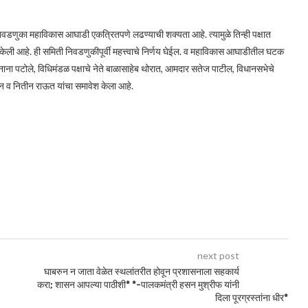
निवडणुका महाविकास आघाडी एकत्रितपणे लढण्याची शक्यता आहे. त्यामुळे तिन्ही पक्षात
केली आहे. ही समिती निवडणुकीपूर्वी महत्त्वाचे निर्णय घेईल. व महाविकास आघाडीतील घटक
क्ष नाना पटोले, विधिमंडळ पक्षाचे नेते बाळासाहेब थोरात, आमदार सतेज पाटील, विधानसभेचे
 खान व नितीन राऊत यांचा समावेश केला आहे.
next post
घाबरुन न जाता वेळेत स्थलांतरीत होवून प्रशासनाला सहकार्य
करा; शासन आपल्या पाठीशी* *-पालकमंत्री हसन मुश्रीफ यांनी
दिला पूरग्रस्तांना धीर*