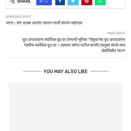
0
SHARE
previous post
जागर : सण उत्सव अंतर्गत गावरान भाजी संवर्धन महोत्सव
next post
दूध उत्पादकांना सर्वाधिक दूध दर देण्याची भूमिका ‘गोकुळ’च्या दूध उत्पादकांना
नेहमीच सर्वाधिक दूध दर – आमदार सतेज पाटील करवीर तालुका संपर्क सभा
खेळीमेळीत संपन्‍न
YOU MAY ALSO LIKE