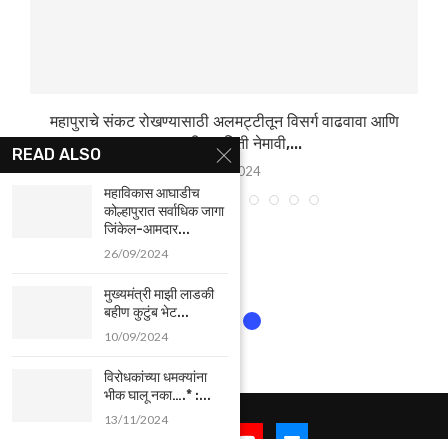
महापुराचे संकट रोखण्यासाठी अलमट्टीतून विसर्ग वाढवावा आणि
उच्चस्तरीय समिती नेमावी,...
READ ALSO
25/07/2024
महाविकास आघाडीच
कोल्हापुरात सर्वाधिक जागा
जिंकेल-आमदार...
26/09/2024
मुख्यमंत्री माझी लाडकी
बहीण कुटुंब भेट...
10/09/2024
विरोधकांच्या धमक्यांना
भीक घालू नका….* :...
13/11/2024