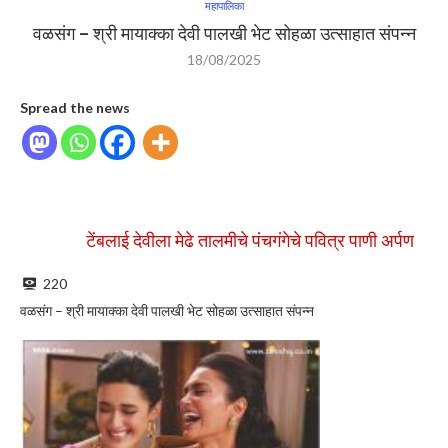
महापालिका
वळसंग – श्री मायाक्का देवी पालखी भेट सोहळा उत्साहात संपन्न
18/08/2025
Spread the news
टेंबलाई देवीला मेढे तालमीचे पंचगंगेचे पवित्र पाणी अर्पण
थोरला
220
वळसंग – श्री मायाक्का देवी पालखी भेट सोहळा उत्साहात संपन्न