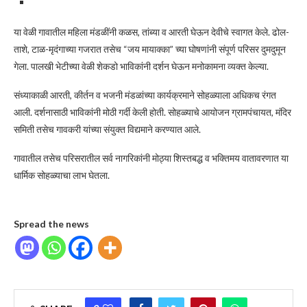
या वेळी गावातील महिला मंडळींनी कळस, तांब्या व आरती घेऊन देवीचे स्वागत केले. ढोल-
ताशे, टाळ-मृदंगाच्या गजरात तसेच “जय मायाक्का” च्या घोषणांनी संपूर्ण परिसर दुमदुमून
गेला. पालखी भेटीच्या वेळी शेकडो भाविकांनी दर्शन घेऊन मनोकामना व्यक्त केल्या.
संध्याकाळी आरती, कीर्तन व भजनी मंडळांच्या कार्यक्रमाने सोहळ्याला अधिकच रंगत
आली. दर्शनासाठी भाविकांनी मोठी गर्दी केली होती. सोहळ्याचे आयोजन ग्रामपंचायत, मंदिर
समिती तसेच गावकरी यांच्या संयुक्त विद्यमाने करण्यात आले.
गावातील तसेच परिसरातील सर्व नागरिकांनी मोठ्या शिस्तबद्ध व भक्तिमय वातावरणात या
धार्मिक सोहळ्याचा लाभ घेतला.
Spread the news