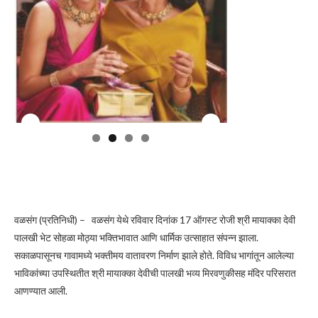
वळसंग (प्रतिनिधी) – वळसंग येथे रविवार दिनांक 17 ऑगस्ट रोजी श्री मायाक्का देवी
पालखी भेट सोहळा मोठ्या भक्तिभावात आणि धार्मिक उत्साहात संपन्न झाला.
सकाळपासूनच गावामध्ये भक्तीमय वातावरण निर्माण झाले होते. विविध भागांतून आलेल्या
भाविकांच्या उपस्थितीत श्री मायाक्का देवीची पालखी भव्य मिरवणुकीसह मंदिर परिसरात
आणण्यात आली.