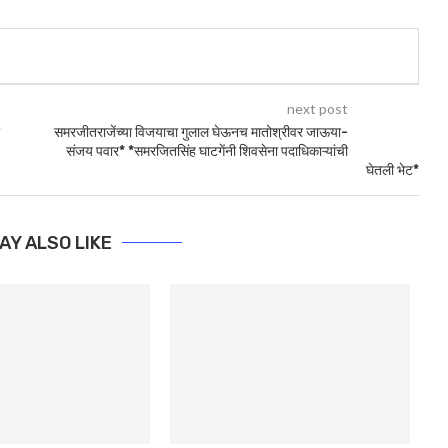
next post
समरजीतराजेंच्या विजयाचा गुलाल घेऊनच मातोश्रीवर जाऊया-
संजय पवार* *समरजितसिंह घाटगेंनी शिवसेना पदाधिकाऱ्यांची
घेतली भेट*
AY ALSO LIKE