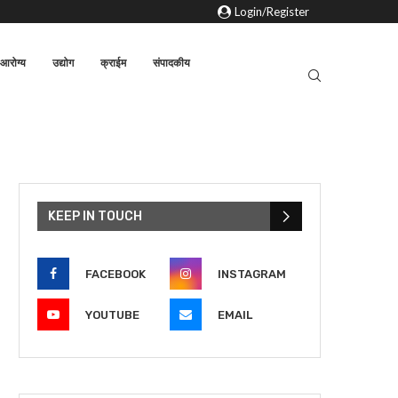
Login/Register
आरोग्य
उद्योग
क्राईम
संपादकीय
KEEP IN TOUCH
FACEBOOK
INSTAGRAM
YOUTUBE
EMAIL