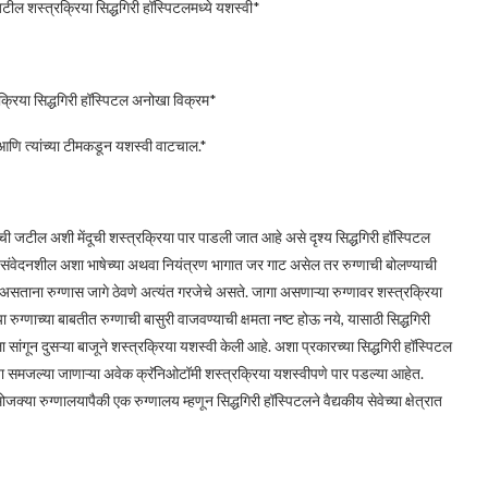
ल शस्त्रक्रिया सिद्धगिरी हॉस्पिटलमध्ये यशस्वी*
क्रिया सिद्धगिरी हॉस्पिटल अनोखा विक्रम*
 आणि त्यांच्या टीमकडून यशस्वी वाटचाल.*
ूची जटील अशी मेंदूची शस्त्रक्रिया पार पाडली जात आहे असे दृश्य सिद्धगिरी हॉस्पिटल
दूतील संवेदनशील अशा भाषेच्या अथवा नियंत्रण भागात जर गाट असेल तर रुग्णाची बोलण्याची
असताना रुग्णास जागे ठेवणे अत्यंत गरजेचे असते. जागा असणाऱ्या रुग्णावर शस्त्रक्रिया
ा रुग्णाच्या बाबतीत रुग्णाची बासुरी वाजवण्याची क्षमता नष्ट होऊ नये, यासाठी सिद्धगिरी
ा सांगून दुसऱ्या बाजूने शस्त्रक्रिया यशस्वी केली आहे. अशा प्रकारच्या सिद्धगिरी हॉस्पिटल
ीच्या समजल्या जाणाऱ्या अवेक क्रॅनिओटॉमी शस्त्रक्रिया यशस्वीपणे पार पडल्या आहेत.
्या रुग्णालयापैकी एक रुग्णालय म्हणून सिद्धगिरी हॉस्पिटलने वैद्यकीय सेवेच्या क्षेत्रात