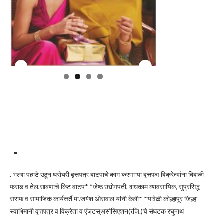
. भल्या पहाटे उठून घरोघरी वृत्तपत्र वाटपाचे काम करणाऱ्या वृत्तपञ विक्रेत्यांना दिवाळी
फराळ व तेल,साबणाचे किट वाटप* *जेष्ठ उद्योगपती, बांधकाम व्यावसायिक, सुप्रसिद्ध
सराफ व सामाजिक कार्यकर्ते मा.जयेश ओसवाल यांनी केली* *यावेळी कोल्हापूर जिल्हा
स्वाभिमानी वृत्तपत्र व विक्रेता व एंजटस्असोसिएशन(रजि.)चे संघटक रघुनाथ