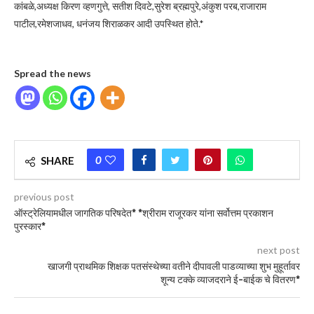
कांबळे,अध्यक्ष किरण व्हणगुत्ते, सतीश दिवटे,सुरेश ब्रह्मपुरे,अंकुश परब,राजाराम
पाटील,रमेशजाधव, धनंजय शिराळकर आदी उपस्थित होते.*
Spread the news
0
SHARE
previous post
ऑस्ट्रेलियामधील जागतिक परिषदेत* *श्रीराम राजूरकर यांना सर्वोत्तम प्रकाशन
पुरस्कार*
next post
खाजगी प्राथमिक शिक्षक पतसंस्थेच्या वतीने दीपावली पाडव्याच्या शुभ मुहूर्तावर
शून्य टक्के व्याजदराने ई-बाईक चे वितरण*