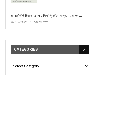
बापूजी साळुंखे यांचा 8 ऑगस्ट् 2026 रोजी स्मृतिदिन निमित्त त्यांच्या कार्
बायोलॉजीचे विद्यार्थी आता अभियांत्रिकीला पात्र. १२ वी च्या...
07/07/2024
909 views
CATEGORIES