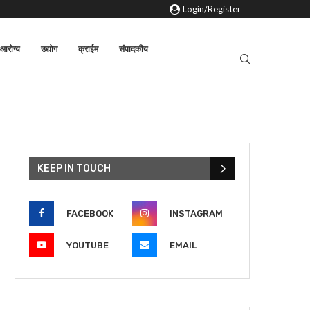
Login/Register
आरोग्य
उद्योग
क्राईम
संपादकीय
KEEP IN TOUCH
FACEBOOK
INSTAGRAM
YOUTUBE
EMAIL