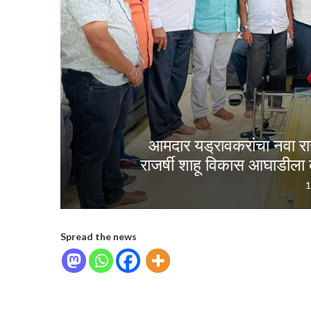
आमदार यड्रावकरांचा नवा र
राजर्षी शाहू विकास आघाडीला
1
Spread the news