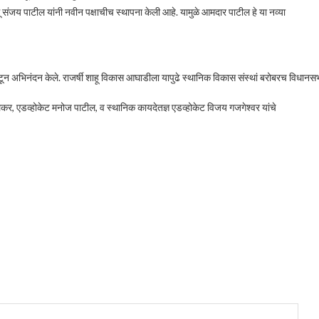
 बंधू संजय पाटील यांनी नवीन पक्षाचीच स्थापना केली आहे. यामुळे आमदार पाटील हे या नव्या
ेढे वाटून अभिनंदन केले. राजर्षी शाहू विकास आघाडीला यापुढे स्थानिक विकास संस्थां बरोबरच व
ोरुलकर, एडव्होकेट मनोज पाटील, व स्थानिक कायदेतज्ञ एडव्होकेट विजय गजगेश्वर यांचे