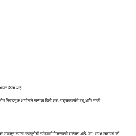
स्थापन केला आहे.
ेंद्रीय निवडणूक आयोगाने मान्यता दिली आहे. यड्रावकरांचे बंधू आणि माजी
 संघातून त्यांना महायुतीची उमेदवारी मिळण्याची शक्यता आहे. पण, अपक्ष लढायचे की