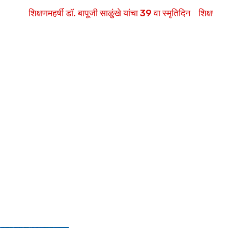
शिक्षणमहर्षी डॉ. बापूजी साळुंखे यांचा 39 वा स्मृतिदिन
शिक्षण महर्षी डॉ. 