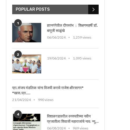
POPULAR POSTS
1
ज्ञानगंगेतील दीपस्तंभ : शिक्षणमहर्षी डॉ.
बापूजी साळुंखे
06/06/2024
1,259 views
2
19/06/2024
1,095 views
प्रा.संजय मंडलिक यांना विजयी करावे राजेश क्षीरसागर*
*खास.प्रा....
21/04/2024
990 views
4
विशाळगडावरील वनस्पतीच्या नवीन
प्रजातीला शिवाजी महाराजांचे नाव: न्यू...
06/08/2024
969 views