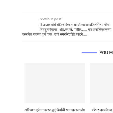
previous post
विकासकामांचे चौफेर व्हिजन असलेल्या समरजितसिंह राजेंना
निवडून देऊया : ॲड.एम.जे. पाटील……. बार असोसिएशनच्या
प्रलंबित मागण्या पूर्ण करू : राजे समरजितसिंह घाटगे…..
YOU M
अकिवाट दुर्घटनाग्रस्त कुटुंबियांची खासदार धनजंय
वर्षभर राबवलेल्या