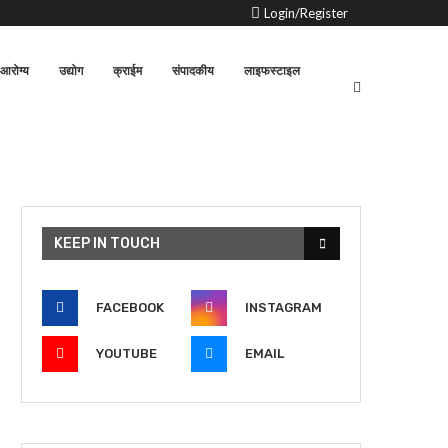
Login/Register
आरोग्य
उद्योग
क्राईम
संपादकीय
लाइफस्टाइल
KEEP IN TOUCH
FACEBOOK
INSTAGRAM
YOUTUBE
EMAIL