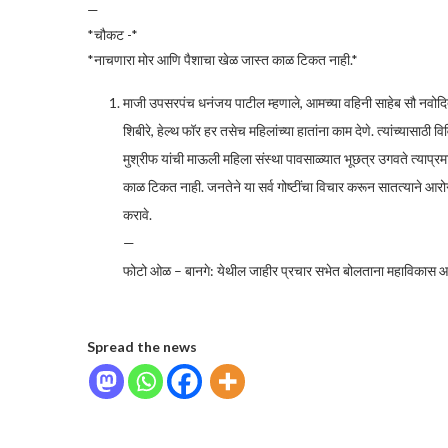
—
*चौकट -*
*नाचणारा मोर आणि पैशाचा खेळ जास्त काळ टिकत नाही.*
माजी उपसरपंच धनंजय पाटील म्हणाले, आमच्या वहिनी साहेब सौ नवोदिता
शिबीरे, हेल्थ फॉर हर तसेच महिलांच्या हातांना काम देणे. त्यांच्यासाठी व
मुश्रीफ यांची माऊली महिला संस्था पावसाळ्यात भूछत्र उगवते त्याप्र
काळ टिकत नाही. जनतेने या सर्व गोष्टींचा विचार करून सातत्याने आर
करावे.
—
फोटो ओळ – बानगे: येथील जाहीर प्रचार सभेत बोलताना महाविकास 
Spread the news