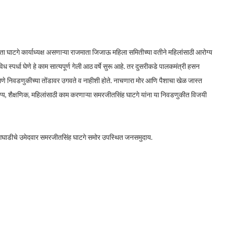
 घाटगे कार्याध्यक्ष असणाऱ्या राजमाता जिजाऊ महिला समितीच्या वतीने महिलांसाठी आरोग्य
िविध स्पर्धा घेणे हे काम सात्यपूर्ण गेली आठ वर्षे सुरू आहे. तर दुसरीकडे पालकमंत्री हसन
माणे निवडणुकीच्या तोंडावर उगवते व नाहीशी होते. नाचणारा मोर आणि पैशाचा खेळ जास्त
ोग्य, शैक्षणिक, महिलांसाठी काम करणाऱ्या समरजीतसिंह घाटगे यांना या निवडणुकीत विजयी
आघाडीचे उमेदवार समरजीतसिंह घाटगे समोर उपस्थित जनसमुदाय.