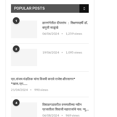
POPULAR POSTS
1
ज्ञानगंगेतील दीपस्तंभ : शिक्षणमहर्षी डॉ.
बापूजी साळुंखे
06/06/2024
1,259 views
2
19/06/2024
1,095 views
प्रा.संजय मंडलिक यांना विजयी करावे राजेश क्षीरसागर*
*खास.प्रा....
21/04/2024
990 views
4
विशाळगडावरील वनस्पतीच्या नवीन
प्रजातीला शिवाजी महाराजांचे नाव: न्यू...
06/08/2024
969 views