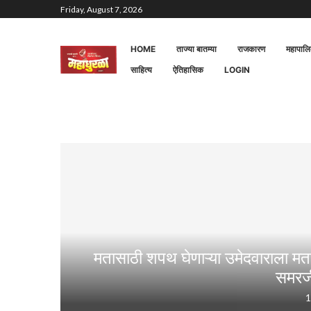
Friday, August 7, 2026
HOME
ताज्या बातम्या
राजकारण
महापाल
साहित्य
ऐतिहासिक
LOGIN
मतासाठी शपथ घेणाऱ्या उमेदवाराला मतद
समरजी
1