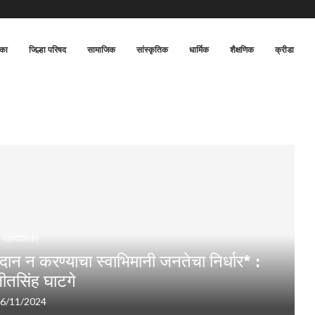
िका
जिल्हा परिषद
सामाजिक
सांस्कृतिक
धार्मिक
शैक्षणिक
क्रीडा
महापालिका
ान न करण्याचा स्वाभिमानी जनतेचा निर्धार* :
तसिंह घाटगे
6/11/2024