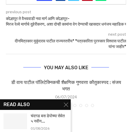
previous post
कोल्हापूर ते वैभववाडी नवा मार्ग आणि कोल्हापूर-
मिरज रेल्वे मार्गाचे दुहेरीकरण, अशा दोन्ही कामांना वेग देण्याची खासदार धनंजय महाडिक यांच
next post
दीनमित्रकार मुकुंदराव पाटील राज्यस्तरीय* *पत्रकारिता पुरस्कार विश्वास पाटील
यांना जाहीर*
YOU MAY ALSO LIKE
डी वाय पाटील पॉलिटेक्निकची शैक्षणिक गुणवत्ता कौतुकास्पद : संजय
भगत
06/07/2024
READ ALSO
चंदगड बस डेपोच्या सेवेत
५ नवीन...
01/08/2026