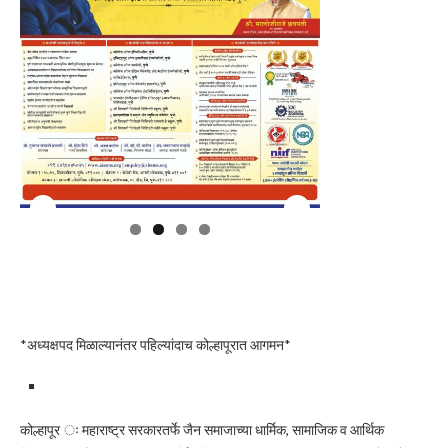
*अध्यक्षपद मिळाल्यानंतर पहिल्यांदाच कोल्हापूरात आगमन*
कोल्हापूर ः महाराष्ट्र सरकारतर्फे जैन समाजाच्या धार्मिक, सामाजिक व आर्थिक