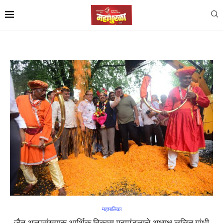
महापालिका
जैन अल्पसंख्याक आर्थिक विकास महामंडळाचे अध्यक्ष ललित गांधी