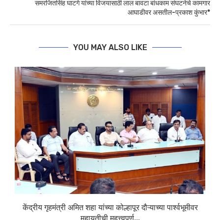
समरजितसिंह घाटगे यांच्या विजयासाठी लाल बावटा बांधकाम संघटनेचे कामगार
आघाडीवर असतील-प्रकाश कुंभार*
YOU MAY ALSO LIKE
केंद्रीय गृहमंत्री अमित शहा यांच्या कोल्हापूर दौऱ्याच्या पार्श्वभूमीवर
महायुतीची महत्त्वपूर्ण...