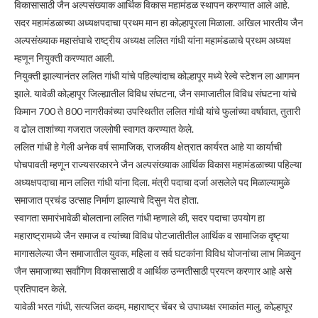
विकासासाठी जैन अल्पसंख्याक आर्थिक विकास महामंडळ स्थापन करण्यात आले आहे.
सदर महामंडळाच्या अध्यक्षपदाचा प्रथम मान हा कोल्हापूरला मिळाला. अखिल भारतीय जैन
अल्पसंख्याक महासंघाचे राष्ट्रीय अध्यक्ष ललित गांधी यांना महामंडळाचे प्रथम अध्यक्ष
म्हणून नियुक्ती करण्यात आली.
नियुक्ती झाल्यानंतर ललित गांधी यांचे पहिल्यांदाच कोल्हापूर मध्ये रेल्वे स्टेशन ला आगमन
झाले. यावेळी कोल्हापूर जिल्ह्यातील विविध संघटना, जैन समाजातील विविध संघटना यांचे
किमान 700 ते 800 नागरीकांच्या उपस्थितीत ललित गांधी यांचे फुलांच्या वर्षावात, तुतारी
व ढोल ताशांच्या गजरात जल्लोषी स्वागत करण्यात केले.
ललित गांधी हे गेली अनेक वर्ष सामाजिक, राजकीय क्षेत्रात कार्यरत आहे या कार्याची
पोचपावती म्हणून राज्यसरकारने जैन अल्पसंख्याक आर्थिक विकास महामंडळाच्या पहिल्या
अध्यक्षपदाचा मान ललित गांधी यांना दिला. मंत्री पदाचा दर्जा असलेले पद मिळाल्यामुळे
समाजात प्रचंड उत्साह निर्माण झाल्याचे दिसुन येत होता.
स्वागता समारंभावेळी बोलताना ललित गांधी म्हणाले की, सदर पदाचा उपयोग हा
महाराष्ट्रामध्ये जैन समाज व त्यांच्या विविध पोटजातीतील आर्थिक व सामाजिक दृष्ट्या
मागासलेल्या जैन समाजातील युवक, महिला व सर्व घटकांना विविध योजनांचा लाभ मिळवुन
जैन समाजाच्या सर्वांगिण विकासासाठी व आर्थिक उन्नतीसाठी प्रयत्न करणार आहे असे
प्रतिपादन केले.
यावेळी भरत गांधी, सत्यजित कदम, महाराष्ट्र चेंबर चे उपाध्यक्ष रमाकांत मालु, कोल्हापूर