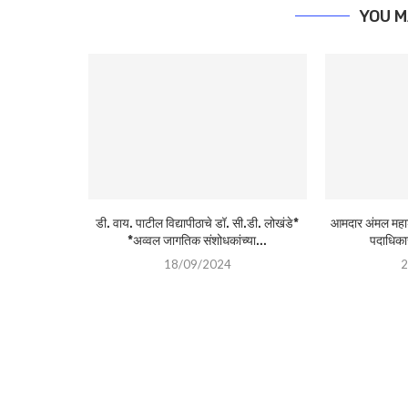
YOU M
डी. वाय. पाटील विद्यापीठाचे डॉ. सी.डी. लोखंडे*
आमदार अंमल महाडी
*अव्वल जागतिक संशोधकांच्या...
पदाधिकार
18/09/2024
2