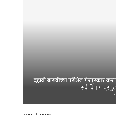
दहावी बारावीच्या परीक्षेत गैरप्रकार कर
सर्व विभाग प्रमु
1
Spread the news