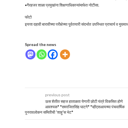
•गैरहजर शाळा प्रमुखांना शिक्षणाधिकाऱ्यांमार्फत नोटीसा.
फोटो
इयत्ता दहावी बारावीच्या परीक्षेच्या पूर्वतयारी संदर्भात उपस्थित प्राचार्य व मुख
Spread the news
previous post
ऊस शेतीत सहज हाताळता येणारी छोटी यंत्रे विकसित होणे
आवश्यक* *समरजितसिंह घाटगे* *व्हीएसआयच्या पंचवार्षिक
पुनरावलोकन समितीची ‘शाहू’स भेट*