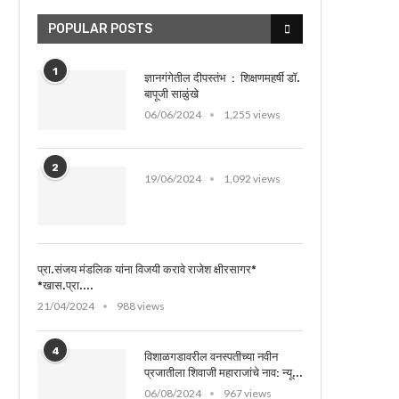
POPULAR POSTS
1
ज्ञानगंगेतील दीपस्तंभ : शिक्षणमहर्षी डॉ.
बापूजी साळुंखे
06/06/2024
1,255 views
2
19/06/2024
1,092 views
प्रा.संजय मंडलिक यांना विजयी करावे राजेश क्षीरसागर*
*खास.प्रा....
21/04/2024
988 views
4
विशाळगडावरील वनस्पतीच्या नवीन
प्रजातीला शिवाजी महाराजांचे नाव: न्यू...
06/08/2024
967 views